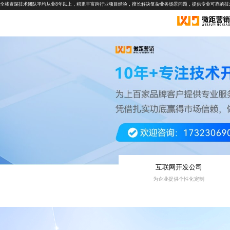
全栈资深技术团队平均从业8年以上，积累丰富跨行业项目经验，擅长解决复杂业务场景问题，提供专业可靠的技
互联网开发公司
为企业提供个性化定制